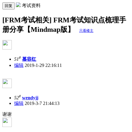
考试资料
回复
[FRM考试相关] FRM考试知识点梳理手
册分享【Mindmap版】
只看楼主
#
51
慕容红
编辑
2019-1-29 22:16:11
#
52
wendyjj
编辑
2019-3-7 21:44:13
谢谢