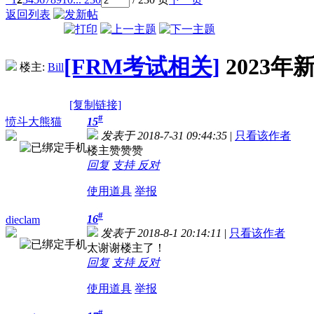
返回列表
[FRM考试相关]
2023
楼主:
Bill
[复制链接]
#
愤斗大熊猫
15
发表于 2018-7-31 09:44:35
|
只看该作者
楼主赞赞赞
回复
支持
反对
使用道具
举报
#
16
dieclam
发表于 2018-8-1 20:14:11
|
只看该作者
太谢谢楼主了！
回复
支持
反对
使用道具
举报
#