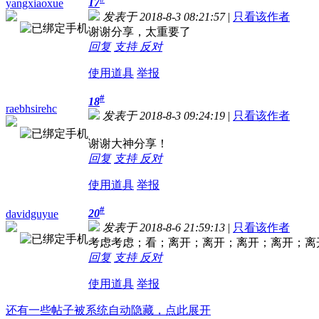
17
yangxiaoxue
发表于 2018-8-3 08:21:57
|
只看该作者
谢谢分享，太重要了
回复
支持
反对
使用道具
举报
#
18
raebhsirehc
发表于 2018-8-3 09:24:19
|
只看该作者
谢谢大神分享！
回复
支持
反对
使用道具
举报
#
20
davidguyue
发表于 2018-8-6 21:59:13
|
只看该作者
考虑考虑；看；离开；离开；离开；离开；离
回复
支持
反对
使用道具
举报
还有一些帖子被系统自动隐藏，点此展开