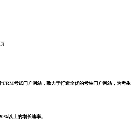
页
一个FRM考试门户网站，致力于打造全优的考生门户网站，为考
20%以上的增长速率。