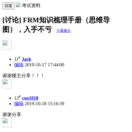
考试资料
回复
[讨论] FRM知识梳理手册（思维导
图），入手不亏
只看楼主
#
11
Jack
编辑
2019-10-17 17:44:00
谢谢楼主分享！！！
#
12
coo1018
编辑
2019-10-18 15:16:39
谢谢分享