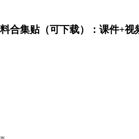
资料合集贴（可下载）：课件+视
页