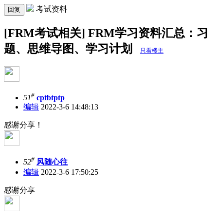
考试资料
回复
[FRM考试相关] FRM学习资料汇总：习
题、思维导图、学习计划
只看楼主
#
51
cptbtptp
编辑
2022-3-6 14:48:13
感谢分享！
#
52
风随心往
编辑
2022-3-6 17:50:25
感谢分享