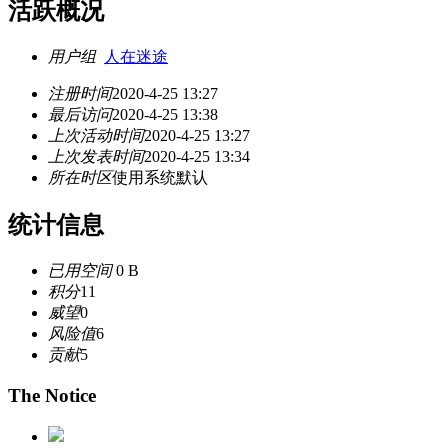
活跃概况
用户组
人在迷途
注册时间
2020-4-25 13:27
最后访问
2020-4-25 13:38
上次活动时间
2020-4-25 13:27
上次发表时间
2020-4-25 13:34
所在时区
使用系统默认
统计信息
已用空间
0 B
积分
11
威望
0
风险值
6
贡献
5
The Notice