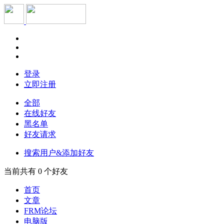
登录
立即注册
全部
在线好友
黑名单
好友请求
搜索用户&添加好友
当前共有
0
个好友
首页
文章
FRM论坛
电脑版