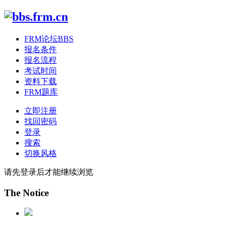
FRM论坛
BBS
报名条件
报名流程
考试时间
资料下载
FRM题库
立即注册
找回密码
登录
搜索
切换风格
请先登录后才能继续浏览
The Notice