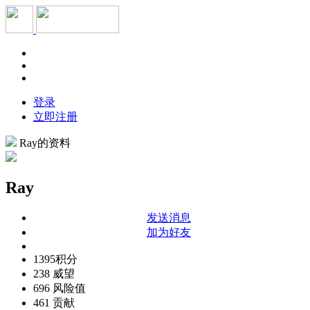
登录
立即注册
Ray的资料
Ray
发送消息
加为好友
1395
积分
238
威望
696
风险值
461
贡献