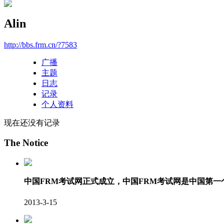
Alin
http://bbs.frm.cn/?7583
广播
主题
日志
记录
个人资料
现在还没有记录
The Notice
中国FRM考试网正式成立，中国FRM考试网是中国第
2013-3-15