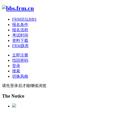
FRM论坛
BBS
报名条件
报名流程
考试时间
资料下载
FRM题库
立即注册
找回密码
登录
搜索
切换风格
请先登录后才能继续浏览
The Notice