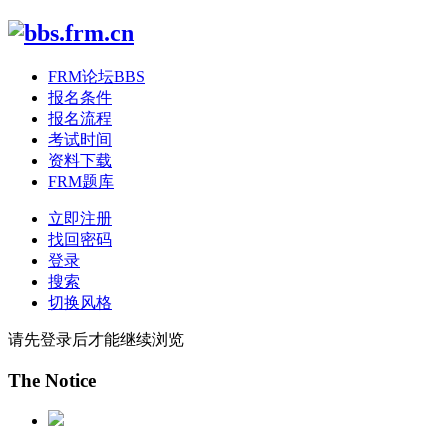
FRM论坛
BBS
报名条件
报名流程
考试时间
资料下载
FRM题库
立即注册
找回密码
登录
搜索
切换风格
请先登录后才能继续浏览
The Notice