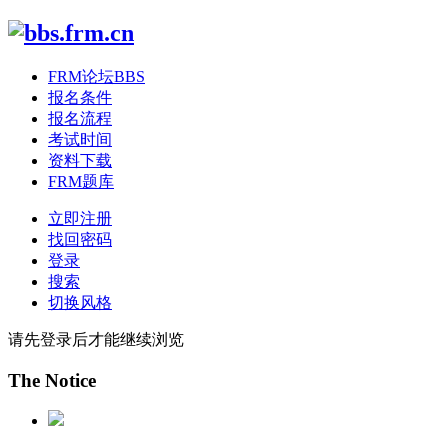
FRM论坛
BBS
报名条件
报名流程
考试时间
资料下载
FRM题库
立即注册
找回密码
登录
搜索
切换风格
请先登录后才能继续浏览
The Notice