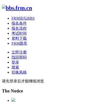
FRM论坛
BBS
报名条件
报名流程
考试时间
资料下载
FRM题库
立即注册
找回密码
登录
搜索
切换风格
请先登录后才能继续浏览
The Notice