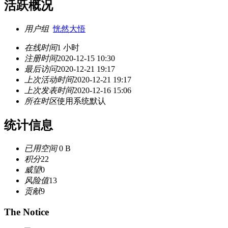
活跃概况
用户组
恍然大悟
在线时间
1 小时
注册时间
2020-12-15 10:30
最后访问
2020-12-21 19:17
上次活动时间
2020-12-21 19:17
上次发表时间
2020-12-16 15:06
所在时区
使用系统默认
统计信息
已用空间
0 B
积分
22
威望
0
风险值
13
贡献
9
The Notice